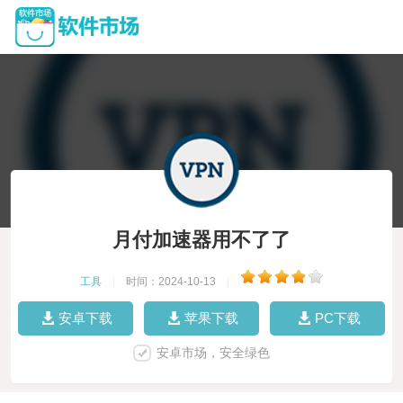
月付加速器用不了了
工具
|
时间：2024-10-13
|
安卓下载
苹果下载
PC下载
安卓市场，安全绿色