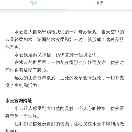
简介
排行
水云是大自然恩赐给我们的一种奇妙景观，当天空中的
云朵轻柔如水，湖面的水波柔和如云时，就形成了这种美丽
的景象。
水云飘逸而又神秘，仿佛置身于仙境之中。
在水云的世界里，一切都变得那么宁静而安详，仿佛时
间也跟着放慢了脚步。
远处的山峦苍翠欲滴，近处的花草碧绿葱茏，一切都充
满了生机和活力。
水云官网网址
水云让人感受到大自然的美妙，令人心旷神怡，仿佛置
身于另一个世界。
让我们珍惜这份自然的馈赠，让心灵在水云中得到清澈
和净化。