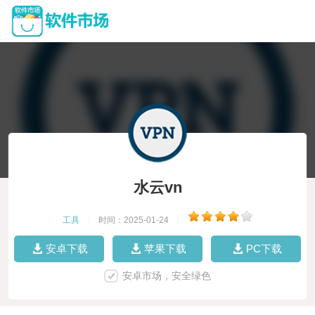
水云vn
工具
|
时间：2025-01-24
|
安卓下载
苹果下载
PC下载
安卓市场，安全绿色