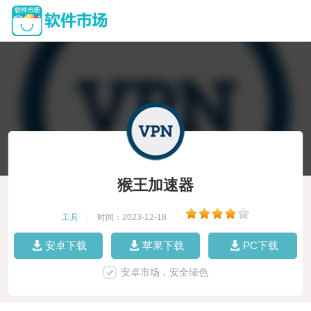
猴王加速器
工具
|
时间：2023-12-18
|
安卓下载
苹果下载
PC下载
安卓市场，安全绿色