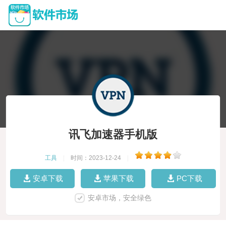
讯飞加速器手机版
工具
|
时间：2023-12-24
|
安卓下载
苹果下载
PC下载
安卓市场，安全绿色