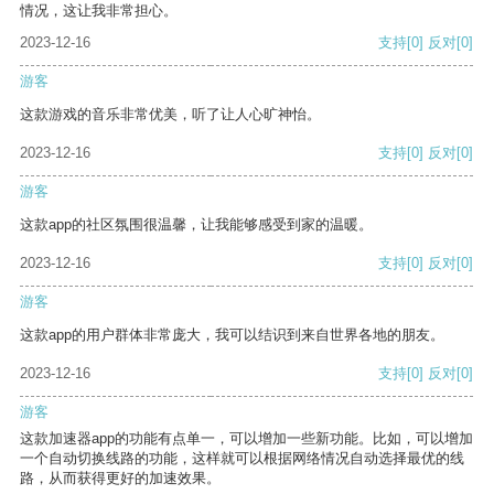
情况，这让我非常担心。
2023-12-16
支持
[0]
反对
[0]
游客
这款游戏的音乐非常优美，听了让人心旷神怡。
2023-12-16
支持
[0]
反对
[0]
游客
这款app的社区氛围很温馨，让我能够感受到家的温暖。
2023-12-16
支持
[0]
反对
[0]
游客
这款app的用户群体非常庞大，我可以结识到来自世界各地的朋友。
2023-12-16
支持
[0]
反对
[0]
游客
这款加速器app的功能有点单一，可以增加一些新功能。比如，可以增加
一个自动切换线路的功能，这样就可以根据网络情况自动选择最优的线
路，从而获得更好的加速效果。