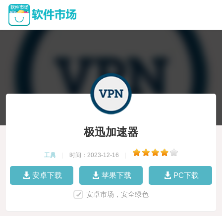
极迅加速器
工具
|
时间：2023-12-16
|
安卓下载
苹果下载
PC下载
安卓市场，安全绿色