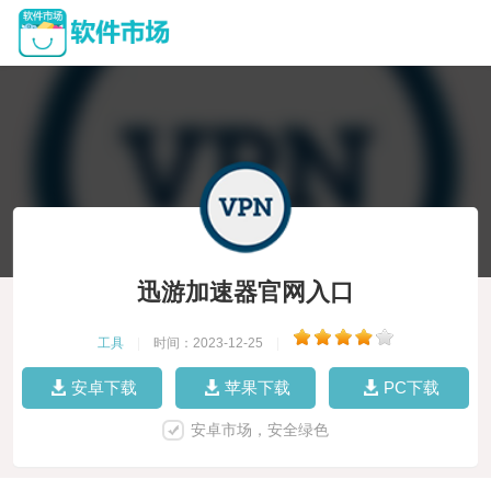
迅游加速器官网入口
工具
|
时间：2023-12-25
|
安卓下载
苹果下载
PC下载
安卓市场，安全绿色