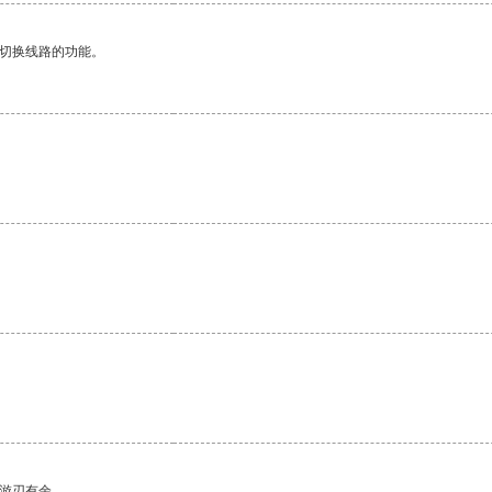
动切换线路的功能。
中游刃有余。