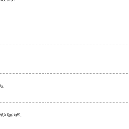
绩。
己感兴趣的知识。