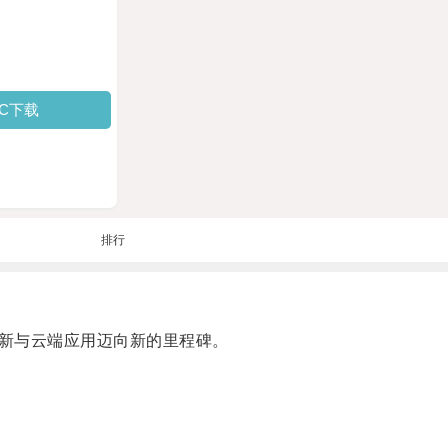
PC下载
排行
新与云端应用迈向新的里程碑。